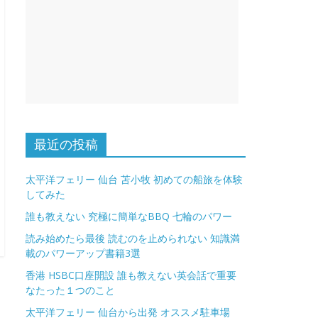
最近の投稿
太平洋フェリー 仙台 苫小牧 初めての船旅を体験
してみた
誰も教えない 究極に簡単なBBQ 七輪のパワー
読み始めたら最後 読むのを止められない 知識満
載のパワーアップ書籍3選
香港 HSBC口座開設 誰も教えない英会話で重要
なたった１つのこと
太平洋フェリー 仙台から出発 オススメ駐車場