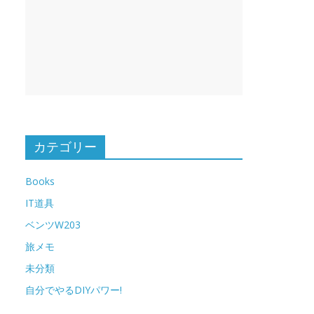
カテゴリー
Books
IT道具
ベンツW203
旅メモ
未分類
自分でやるDIYパワー!